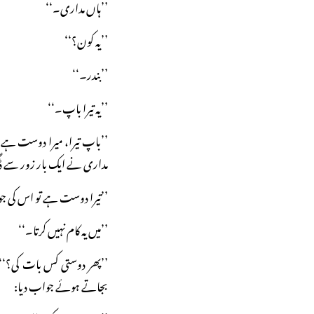
’’ہاں مداری۔‘‘
’’یہ کون؟‘‘
’’بندر۔‘‘
’’یہ تیرا باپ۔‘‘
’’باپ تیرا، میرا دوست ہے
مداری نے ایک بار زور سے ڈگڈ
’’تیرا دوست ہے تو اس کی جو
’’میں یہ کام نہیں کرتا۔‘‘
’’پھر دوستی کس بات کی؟‘‘ م
بجاتے ہوئے جواب دیا: