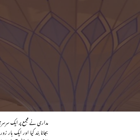
مداری نے مجمع پر ایک سرسری
بجانا بند کیا اور ایک بار 