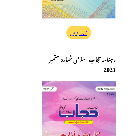
شمارہ پڑھیں
ماہنامہ حجاب اسلامی شمارہ ستمبر
2023