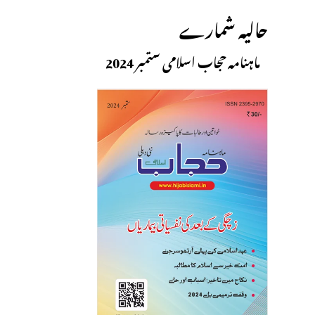
حالیہ شمارے
ماہنامہ حجاب اسلامی ستمبر 2024