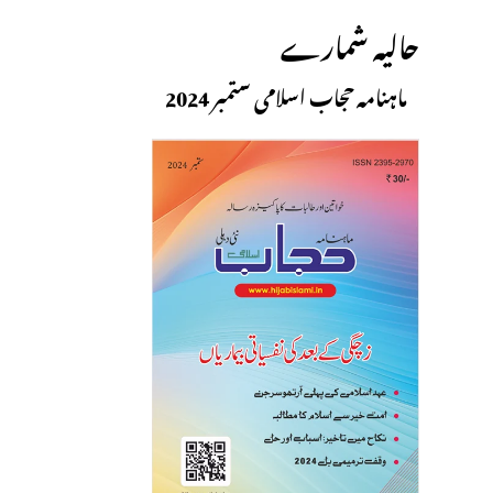
حالیہ شمارے
ماہنامہ حجاب اسلامی ستمبر 2024