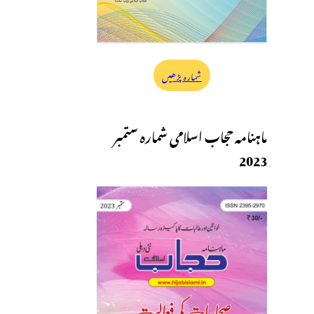
شمارہ پڑھیں
ماہنامہ حجاب اسلامی شمارہ ستمبر
2023