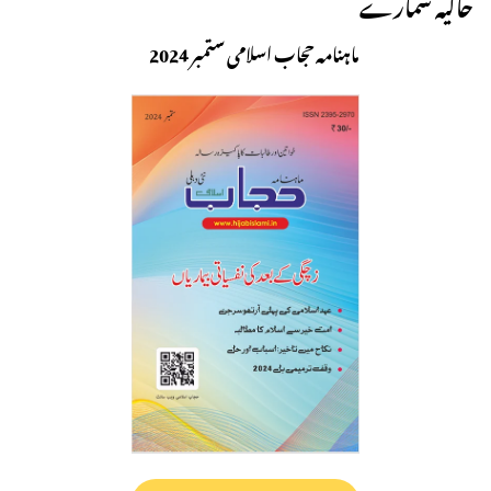
حالیہ شمارے
ماہنامہ حجاب اسلامی ستمبر 2024