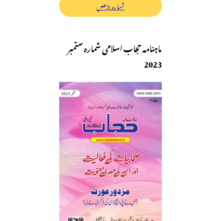
شمارہ پڑھیں
ماہنامہ حجاب اسلامی شمارہ ستمبر
2023