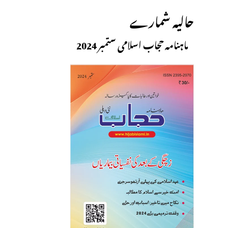
حالیہ شمارے
ماہنامہ حجاب اسلامی ستمبر 2024