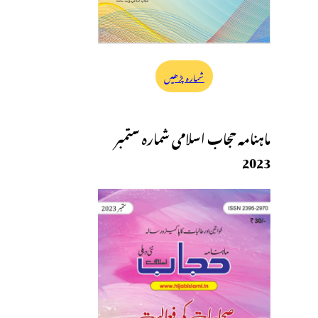
شمارہ پڑھیں
ماہنامہ حجاب اسلامی شمارہ ستمبر
2023