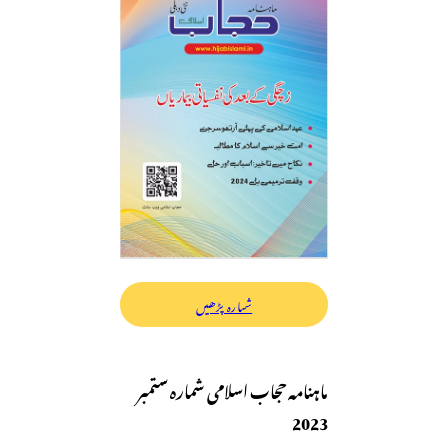
شمارہ پڑھیں
ماہنامہ حجاب اسلامی شمارہ ستمبر
2023