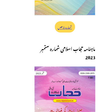
شمارہ پڑھیں
ماہنامہ حجاب اسلامی شمارہ ستمبر
2023