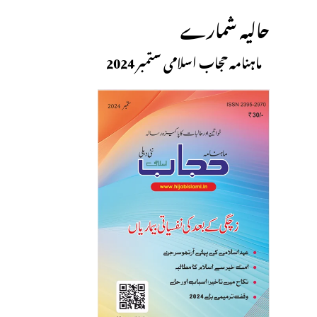
حالیہ شمارے
ماہنامہ حجاب اسلامی ستمبر 2024