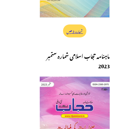
شمارہ پڑھیں
ماہنامہ حجاب اسلامی شمارہ ستمبر
2023