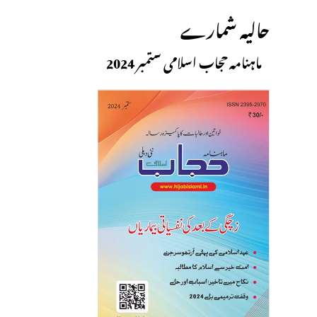
حالیہ شمارے
ماہنامہ حجاب اسلامی ستمبر 2024