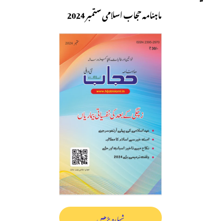
ماہنامہ حجاب اسلامی ستمبر 2024
شمارہ پڑھیں