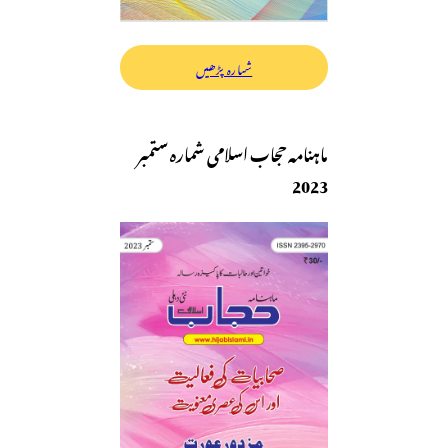
شمارہ پڑھیں
ماہنامہ حجاب اسلامی شمارہ ستمبر
2023