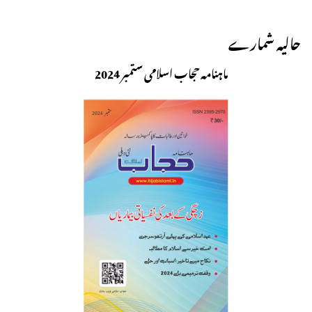
حالیہ شمارے
ماہنامہ حجاب اسلامی ستمبر 2024