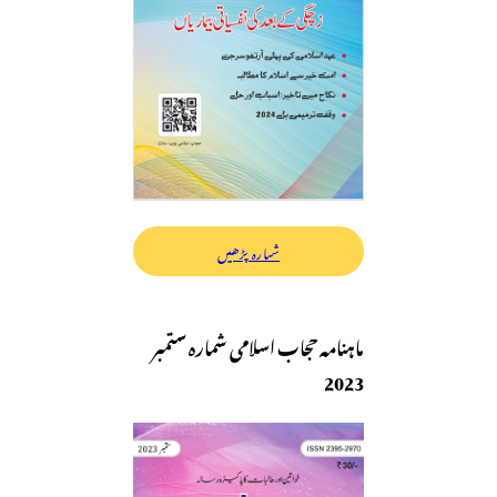
شمارہ پڑھیں
ماہنامہ حجاب اسلامی شمارہ ستمبر
2023