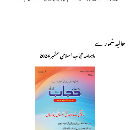
حالیہ شمارے
ماہنامہ حجاب اسلامی ستمبر 2024