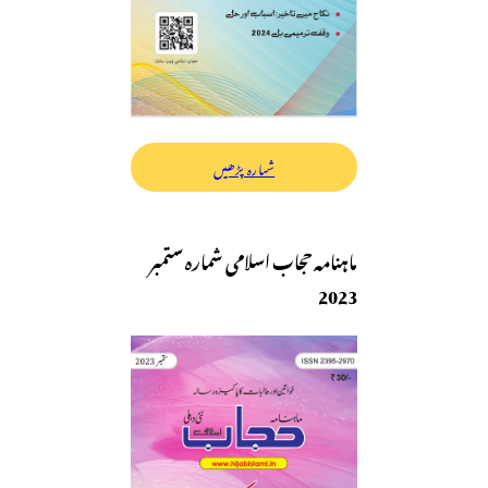
شمارہ پڑھیں
ماہنامہ حجاب اسلامی شمارہ ستمبر
2023