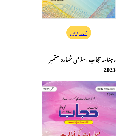
شمارہ پڑھیں
ماہنامہ حجاب اسلامی شمارہ ستمبر
2023