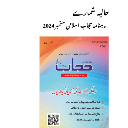
حالیہ شمارے
ماہنامہ حجاب اسلامی ستمبر 2024