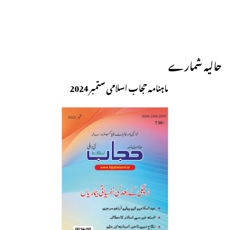
حالیہ شمارے
ماہنامہ حجاب اسلامی ستمبر 2024