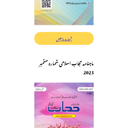
شمارہ پڑھیں
ماہنامہ حجاب اسلامی شمارہ ستمبر
2023