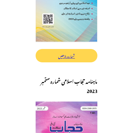
شمارہ پڑھیں
ماہنامہ حجاب اسلامی شمارہ ستمبر
2023