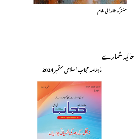
مشترکہ خاندانی نظام
حالیہ شمارے
ماہنامہ حجاب اسلامی ستمبر 2024