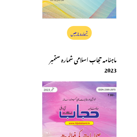
شمارہ پڑھیں
ماہنامہ حجاب اسلامی شمارہ ستمبر
2023