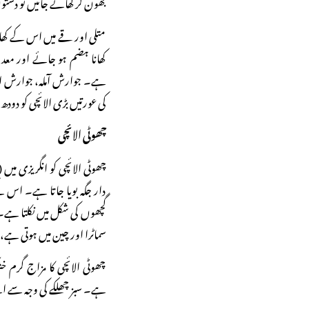
بھون کر کھائے جائیں تو دس
متلی اور قے میں اس کے کھا
کھانا ہضم ہو جائے اور مع
ہے۔ جوارش آملہ، جوارش انا
کی عورتیں بڑی الائچی کو دود
چھوٹی الائچی
دار جگہ بویا جاتا ہے۔ اس 
گچھوں کی شکل میں نکلتا ہے۔ ا
سماٹرا اور چین میں ہوتی ہے، بن
چھوٹی الائچی کا مزاج گ
ہے۔ سبز چھلکے کی وجہ سے اسے