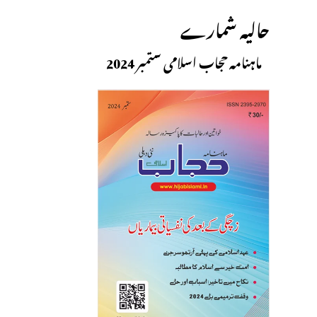
حالیہ شمارے
ماہنامہ حجاب اسلامی ستمبر 2024