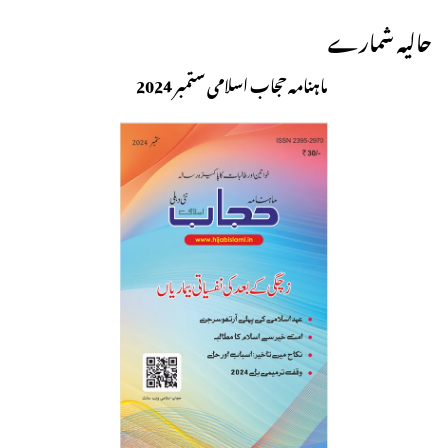
حالیہ شمارے
ماہنامہ حجاب اسلامی ستمبر 2024