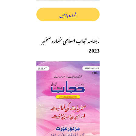
شمارہ پڑھیں
ماہنامہ حجاب اسلامی شمارہ ستمبر
2023