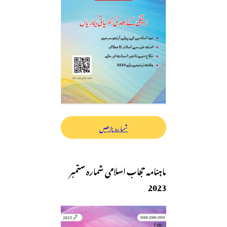
شمارہ پڑھیں
ماہنامہ حجاب اسلامی شمارہ ستمبر
2023