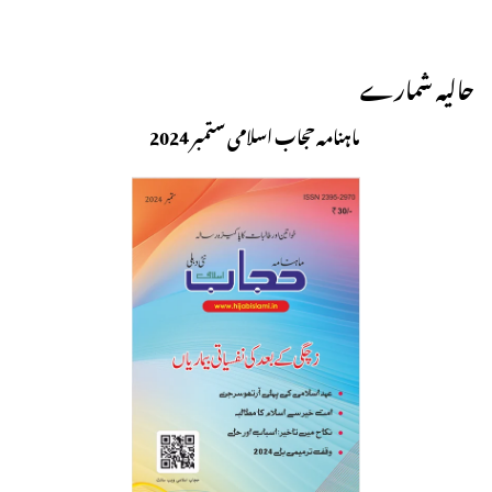
حالیہ شمارے
ماہنامہ حجاب اسلامی ستمبر 2024