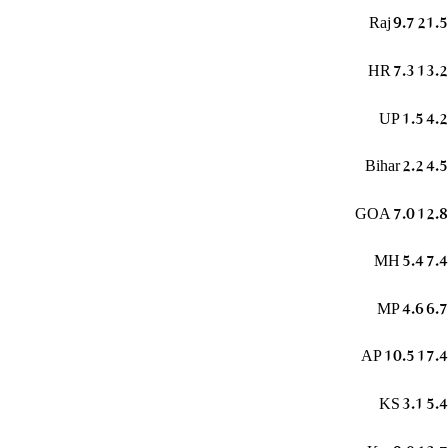
Raj 9.7 21.5
HR 7.3 13.2
UP 1.5 4.2
Bihar 2.2 4.5
GOA 7.0 12.8
MH 5.4 7.4
MP 4.6 6.7
AP 10.5 17.4
KS 3.1 5.4
Ker 9.0 13.7