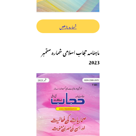
شمارہ پڑھیں
ماہنامہ حجاب اسلامی شمارہ ستمبر
2023