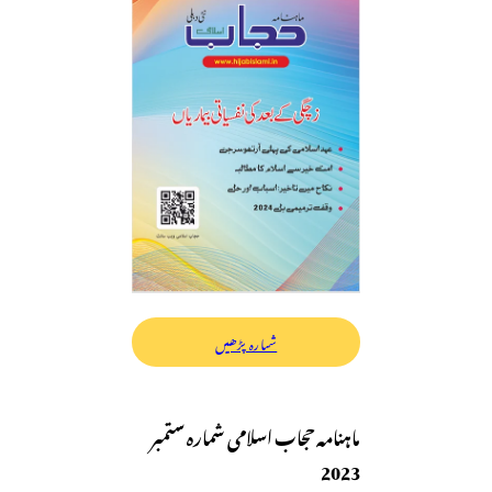
شمارہ پڑھیں
ماہنامہ حجاب اسلامی شمارہ ستمبر
2023