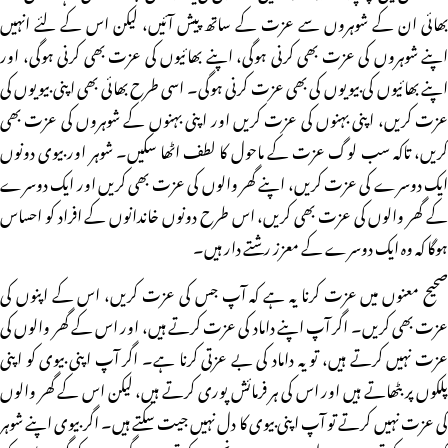
بھائی ان کے شوہروں سے عزت کے ساتھ پیش آئیں، لیکن اس کے لئے انہیں
اپنے شوہروں کی عزت بھی کرنی ہوگی، اپنے بھائیوں کی عزت بھی کرنی ہوگی، اور
اپنے بھائیوں کی بیویوں کی بھی عزت کرنی ہوگی۔ اسی طرح بھائی بھی اپنی بیویوں کی
عزت کریں، اپنی بہنوں کی عزت کریں اور اپنی بہنوں کے شوہروں کی عزت بھی
کریں، تاکہ سب لوگ عزت کے ماحول کا لطف اٹھا سکیں۔ شوہر اور بیوی دونوں
ایک دوسرے کی عزت کریں، اپنے گھر والوں کی عزت بھی کریں اور ایک دوسرے
کے گھر والوں کی عزت بھی کریں، اس طرح دونوں خاندانوں کے افراد کو احساس
ہوگا کہ وہ ایک دوسرے کے معزز رشتے دار ہیں۔
صحیح معنوں میں عزت کرنا یہ ہے کہ آپ جس کی عزت کریں، اس کے اپنوں کی
عزت بھی کریں۔ اگر آپ اپنے داماد کی عزت کرتے ہیں، اور اس کے گھر والوں کی
عزت نہیں کرتے ہیں، تو یہ داماد کی بے عزتی کرنا ہے۔ اگر آپ اپنی بیوی کو اپنی
پلکوں پر بٹھاتے ہیں اور اس کی ہر فرمائش پوری کرتے ہیں، لیکن اس کے گھر والوں
کی عزت نہیں کرتے تو آپ اپنی بیوی کا دل نہیں جیت سکتے ہیں۔ اگر بیوی اپنے شوہر