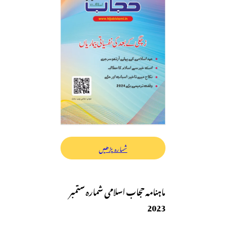
شمارہ پڑھیں
ماہنامہ حجاب اسلامی شمارہ ستمبر
2023