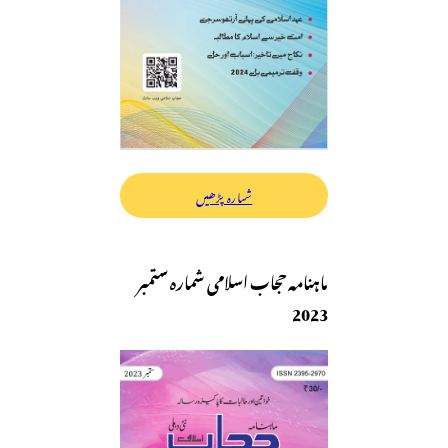
شمارہ پڑھیں
ماہنامہ حجاب اسلامی شمارہ ستمبر
2023