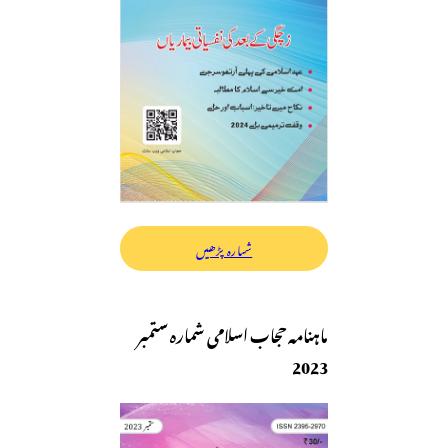
شمارہ پڑھیں
ماہنامہ حجاب اسلامی شمارہ ستمبر
2023