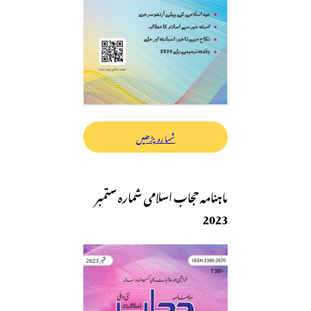
شمارہ پڑھیں
ماہنامہ حجاب اسلامی شمارہ ستمبر
2023