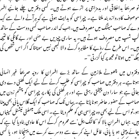
تو صریحاً بداخلاقی اور بدمزاجی پر اترے ہوتے ہیں۔ کسی دفتر میں چلے جائیے افسر
موصوف کادروازہ بند ملتا ہے۔ چپراسی کو ہدایت ہوتی ہے کہ ہرآنے والے سے کہہ
دے کہ صاحب میٹنگ میں مصروف ہیں، جب کہ اندر صاحب کسی دوست کے ساتھ
گپ شپ میں مصروف ہوتے ہیں۔ یہ ساری چیزیں بے حسّی اور بے گانگی کا نتیجہ
ہیں۔ اس طرح کے روّیے کا مظاہرہ کرنے والا کبھی نہیں سوچتا کہ اگر اس شخص کی
جگہ’’میں ہوتا تو مجھ پر کیا گزرتی‘‘۔
دفتروں میں چھوٹے ملازمین کے ساتھ بڑے افسران کا رویّہ صریحاً غیر انسانی
ہوتاہے۔ ہر دفتر میں صاحب کو چپراسی کو طلب کرنے کے لیے ایک گھنٹی دے دی
جاتی ہے جو سارا دن چیختی رہتی ہے اور ہر گھنٹی کی پکار پر چپراسی کو چشم زدن میں
صاحب کے حضور حاضر ہونا پڑتا ہے۔ یہاں تک کہ صاحب کو ایک گلاس پانی بھی پینا
ہو،تو اس کے لیے بھی وہ چپراسی ہی کو حکم دیتا ہے۔ اسی ملک میںملٹی نیشنل کمپنیاں
ہیں، جہاں افسرانِ بالا کو’ کالنگ بیل‘سے محروم کرکے اس کا عادی بنادیا گیا ہے کہ
چائے پینی ہو یا پانی، فائل اپنے کمرے سے دوسرے کمرے میں پہنچانا ہو، یا کسی