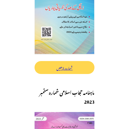
شمارہ پڑھیں
ماہنامہ حجاب اسلامی شمارہ ستمبر
2023