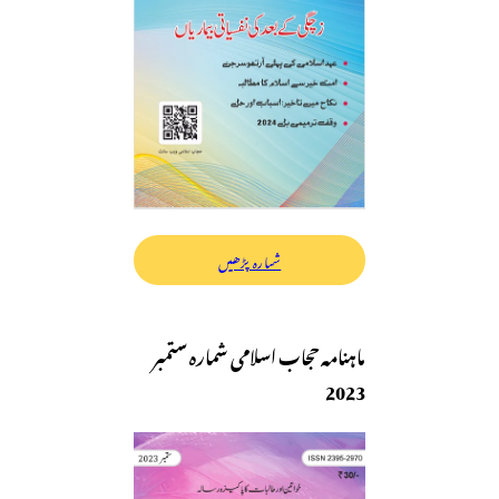
شمارہ پڑھیں
ماہنامہ حجاب اسلامی شمارہ ستمبر
2023