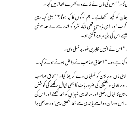
ں گا۔‘‘ اس کی ماں نے بڑے درد بھرے انداز میں کہا۔
 جان کو کچھ سمجھائیے۔ ہم لوگوں کا کیا ہوگا؟‘‘ لبنیٰ کہہ رہی
 کرب اور بڑی مایوسی تھی جبکہ نشرہ کو اندر سے بے حد خوشی
ے اس کی دلی مراد بر آگئی ہو۔
‘‘ اس نے انہیں ظاہری طور پر تسلی دی۔
گل ہوگیا ہے وہ۔‘‘ اسحاق صاحب نے داخل ہوتے ہوئے کہا۔
ہ اپنی ماں اور بہن کو تسلیاں دے کر چلا گیا۔ اسحاق صاحب
ے اور بھابی و بھتیجی کی ضروریات کا بھی خیال رکھنے کی کوشش
بہن کا خیال رکھتی اور ساتھ ہی شہزان کو خط لکھنے اور اس کی
ی۔اس دوران وہ اسے پابندی سے خط لکھتی رہی اور وہ بھی برا