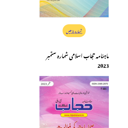
شمارہ پڑھیں
ماہنامہ حجاب اسلامی شمارہ ستمبر
2023