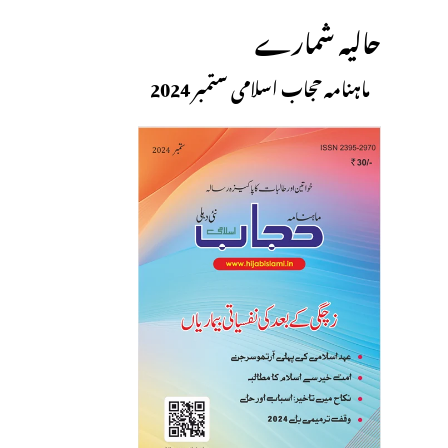
حالیہ شمارے
ماہنامہ حجاب اسلامی ستمبر 2024