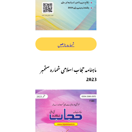
شمارہ پڑھیں
ماہنامہ حجاب اسلامی شمارہ ستمبر
2023