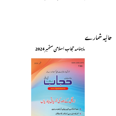
حالیہ شمارے
ماہنامہ حجاب اسلامی ستمبر 2024