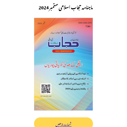
ماہنامہ حجاب اسلامی ستمبر 2024
شمارہ پڑھیں