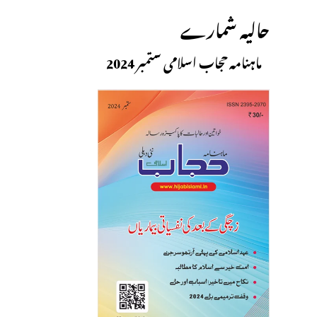
حالیہ شمارے
ماہنامہ حجاب اسلامی ستمبر 2024