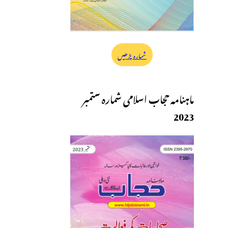
شمارہ پڑھیں
ماہنامہ حجاب اسلامی شمارہ ستمبر
2023