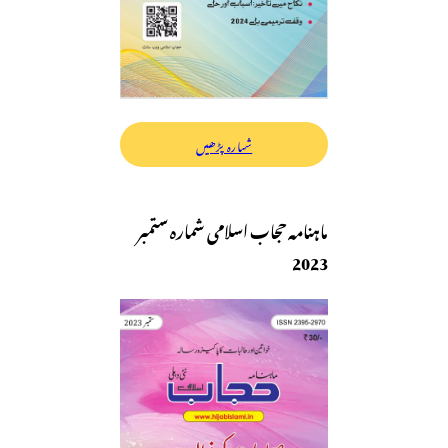
شمارہ پڑھیں
ماہنامہ حجاب اسلامی شمارہ ستمبر
2023