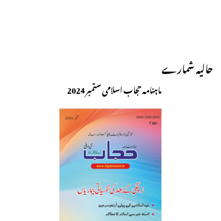
حالیہ شمارے
ماہنامہ حجاب اسلامی ستمبر 2024