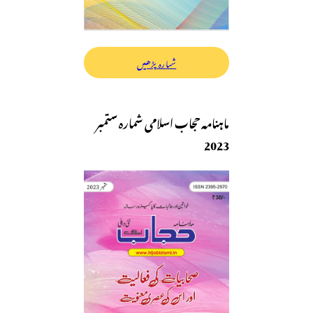
شمارہ پڑھیں
ماہنامہ حجاب اسلامی شمارہ ستمبر
2023