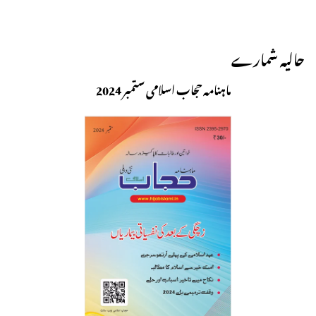
حالیہ شمارے
ماہنامہ حجاب اسلامی ستمبر 2024