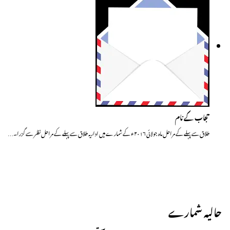
حجاب کے نام
طلاق سے پہلے کے مراحل ماہ جولائی ۲۰۱۶ء کے شمارے میں اداریہ طلاق سے پہلے کے مراحل نظر سے گزرا۔…
حالیہ شمارے