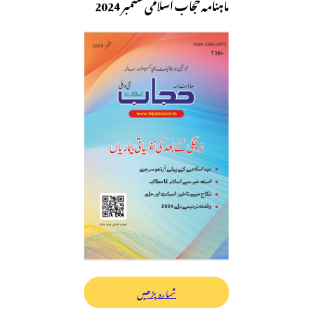
ماہنامہ حجاب اسلامی ستمبر 2024
شمارہ پڑھیں