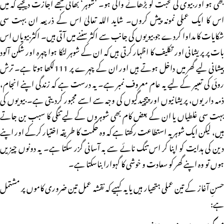
بھی ہو اور بیوی کی محبت کو بڑھانے والی ہو۔ ’شوہر‘ بھائی مجھے اجازت دیجیے کہ میں
اس کا ایک عملی نمونہ پیش کروں۔ شاید اللہ تعالیٰ اس کے ذریعہ ان بہت سی
شکایات کا مداوا کردے جو بیویوں کی جانب سے اکثر سننے میں آتی ہیں۔ اکثر بیویاں اس
بات پر پریشانی اور تکلیف کا اظہار کرتی ہیں کہ ان کے شوہر لٹکا ہوا چہرہ اور شکن آلود
پیشانی لیے گھر میں داخل ہوتے ہیں اور ان کے چہرے پر 111لکھا ہوتا ہے۔ ترش
روئی کی تعبیر کے لیے یہ عام معروف نمبر ہے۔ یہ درست ہے کہ زندگی اپنے انجام،
ذمہ داریوں، پریشانیوں اور پیچیدگیوں کی وجہ سے اسے مجبور کردیتی ہے۔ بیویوں کی
بہت سی غلطیاں یا ان کے بعض کام بھی شوہروں کے لیے تنگی کا سبب بن جاتے
ہیں، لیکن ایک شوہر یہ استطاعت رکھتا ہے کہ وہ حکمت کا طریقہ اختیار کرکے اور اپنے
دین کی ہدایت کو اپنا کر اس تنگ نائے سے بہ آسانی گزر سکتا ہے۔ یہ دونوں چیزیں
ہوں تو وہ اپنے گھر کو سعادت و خوشی کا گہوارا بناسکتا ہے۔
حسنِ آغاز کے تین عملی ہتھیار ہیں یا یہ کہیے کہ نقشہ عمل تین ضروری کاموں پر مشتمل
ہے: