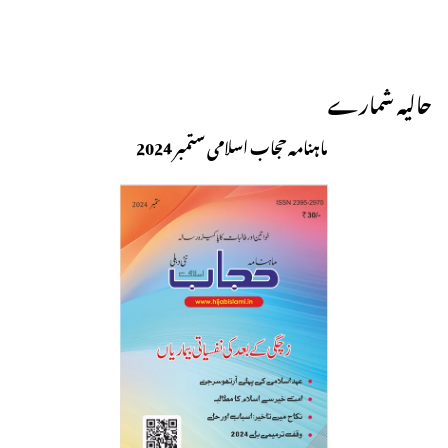
حالیہ شمارے
ماہنامہ حجاب اسلامی ستمبر 2024