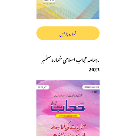
شمارہ پڑھیں
ماہنامہ حجاب اسلامی شمارہ ستمبر
2023