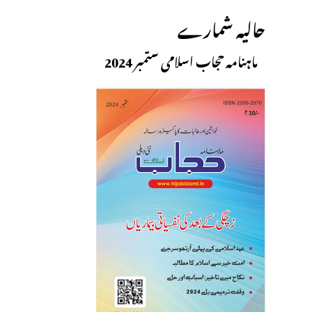
حالیہ شمارے
ماہنامہ حجاب اسلامی ستمبر 2024