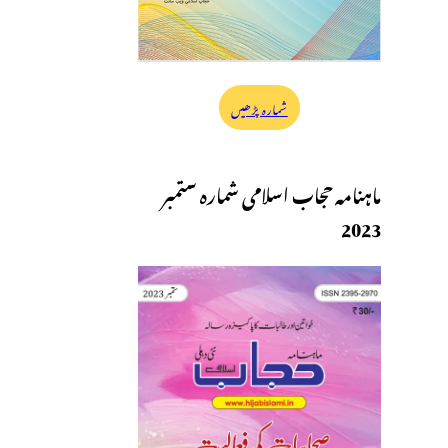
شمارہ پڑھیں
ماہنامہ حجاب اسلامی شمارہ ستمبر
2023