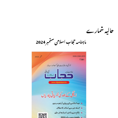
حالیہ شمارے
ماہنامہ حجاب اسلامی ستمبر 2024