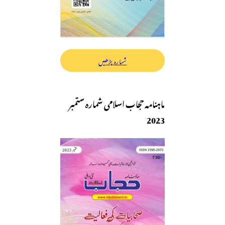
شمارہ پڑھیں
ماہنامہ حجاب اسلامی شمارہ ستمبر
2023