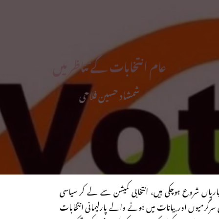
عام انتخابات کے تناظر میں
شمشاد حسین فلاحی
یاریاں شروع ہوچکی ہیں، انتخابی کمیشن سے لے کر سیاسی
سرگرمیوں اور بیانات میں ہونے والے پارلیمانی انتخابات