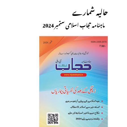
حالیہ شمارے
ماہنامہ حجاب اسلامی ستمبر 2024