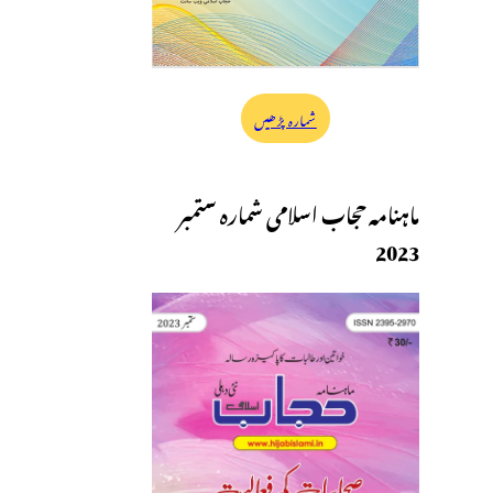
شمارہ پڑھیں
ماہنامہ حجاب اسلامی شمارہ ستمبر
2023