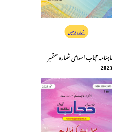
شمارہ پڑھیں
ماہنامہ حجاب اسلامی شمارہ ستمبر
2023