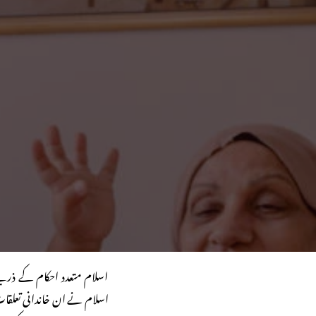
اسلام متعدد احکام کے ذریع
اسلام نے ان خاندانی تعلقا