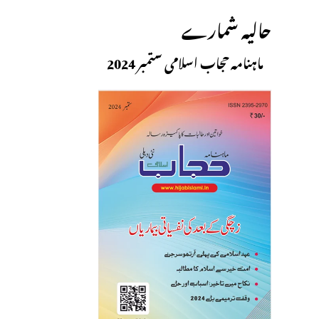
حالیہ شمارے
ماہنامہ حجاب اسلامی ستمبر 2024